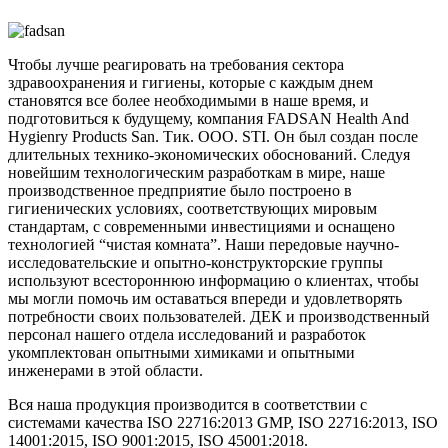
Чтобы лучше реагировать на требования сектора
здравоохранения и гигиены, которые с каждым днем
становятся все более необходимыми в наше время, и
подготовиться к будущему, компания FADSAN Health And
Hygienry Products San. Тик. ООО. STI. Он был создан после
длительных технико-экономических обоснований. Следуя
новейшим технологическим разработкам в мире, наше
производственное предприятие было построено в
гигиенических условиях, соответствующих мировым
стандартам, с современными инвестициями и оснащено
технологией “чистая комната”. Наши передовые научно-
исследовательские и опытно-конструкторские группы
используют всестороннюю информацию о клиентах, чтобы
мы могли помочь им оставаться впереди и удовлетворять
потребности своих пользователей. ДЕК и производственный
персонал нашего отдела исследований и разработок
укомплектован опытными химиками и опытными
инженерами в этой области.
Вся наша продукция производится в соответствии с
системами качества ISO 22716:2013 GMP, ISO 22716:2013, ISO
14001:2015, ISO 9001:2015, ISO 45001:2018.