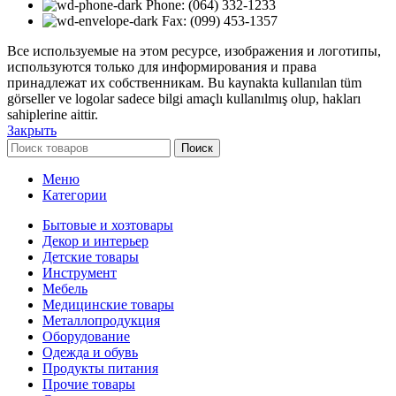
Phone: (064) 332-1233
Fax: (099) 453-1357
Все используемые на этом ресурсе, изображения и логотипы,
используются только для информирования и права
принадлежат их собственникам. Bu kaynakta kullanılan tüm
görseller ve logolar sadece bilgi amaçlı kullanılmış olup, hakları
sahiplerine aittir.
Закрыть
Поиск
Меню
Категории
Бытовые и хозтовары
Декор и интерьер
Детские товары
Инструмент
Мебель
Медицинские товары
Металлопродукция
Оборудование
Одежда и обувь
Продукты питания
Прочие товары