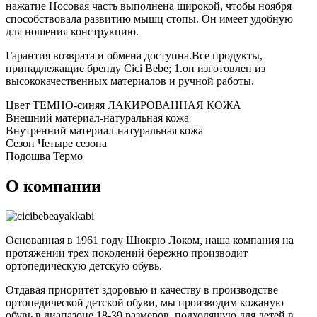
нажатие Носовая часть выполнена широкой, чтобы ноября
способствовала развитию мышц стопы. Он имеет удобную
для ношения конструкцию.
Гарантия возврата и обмена доступна.Все продукты,
принадлежащие бренду Cici Bebe; 1.он изготовлен из
высококачественных материалов и ручной работы.
Цвет ТЕМНО-синяя ЛАКИРОВАННАЯ КОЖА
Внешний материал-натуральная кожа
Внутренний материал-натуральная кожа
Сезон Четыре сезона
Подошва Термо
О компании
Основанная в 1961 году Шюкрю Локом, наша компания на
протяжении трех поколений бережно производит
ортопедическую детскую обувь.
Отдавая приоритет здоровью и качеству в производстве
ортопедической детской обуви, мы производим кожаную
обувь в диапазоне 18-39 размеров, подходящую для детей в