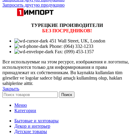
Запросить другую продукцию
ТУРЕЦКИЕ ПРОИЗВОДИТЕЛИ
БЕЗ ПОСРЕДНИКОВ!
451 Wall Street, UK, London
Phone: (064) 332-1233
Fax: (099) 453-1357
Все используемые на этом ресурсе, изображения и логотипы,
используются только для информирования и права
принадлежат их собственникам. Bu kaynakta kullanılan tüm
görseller ve logolar sadece bilgi amaçlı kullanılmış olup, hakları
sahiplerine aittir.
Закрыть
Поиск
Меню
Категории
Бытовые и хозтовары
Декор и интерьер
Детские товары