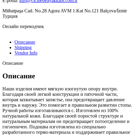
E-posta:
info@cicibebeayakkabi.com.tr
Mithatpaşa Cad. No.28 Agora AVM 1.Kat No.121 Balçova/İzmir
Турция
Онлайн переводчик
Описание
Shipping
Vendor Info
Описание
Описание
Наши изделия имеют мягкую изогнутую опору внутри.
Благодаря своей легкой конструкции и пяточной части,
которая захватывает запястье, она предотвращает давление
внутрь и наружу. Это помогает в правильном развитии стопы.
Ручной работы изготавливаются с. Изготовлен из 100%
натуральной кожи. Благодаря своей пористой структуре и
натуральным материалам он предотвращает потоотделение и
гигиеничен. Подошва изготовлена из специально
разработанного термо-материала и поддерживает правильное