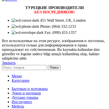
ТУРЕЦКИЕ ПРОИЗВОДИТЕЛИ
БЕЗ ПОСРЕДНИКОВ!
451 Wall Street, UK, London
Phone: (064) 332-1233
Fax: (099) 453-1357
Все используемые на этом ресурсе, изображения и логотипы,
используются только для информирования и права
принадлежат их собственникам. Bu kaynakta kullanılan tüm
görseller ve logolar sadece bilgi amaçlı kullanılmış olup, hakları
sahiplerine aittir.
Закрыть
Поиск
Меню
Категории
Бытовые и хозтовары
Декор и интерьер
Детские товары
Инструмент
Мебель