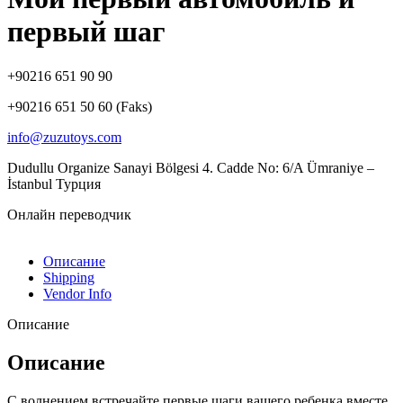
первый шаг
+90216 651 90 90
+90216 651 50 60 (Faks)
info@zuzutoys.com
Dudullu Organize Sanayi Bölgesi 4. Cadde No: 6/A Ümraniye –
İstanbul Турция
Онлайн переводчик
Описание
Shipping
Vendor Info
Описание
Описание
С волнением встречайте первые шаги вашего ребенка вместе