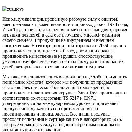
Используя квалифицированную рабочую силу с опытом,
накопленным в промышленности и производстве с 1978 года,
Zuzu Toys производит качественные и полезные для здоровья
игрушки для детей в секторе игрушек с миссией развития
своего бизнеса и продукции на внутреннем и внешнем
воскресеньях. В секторе розничной торговли в 2004 году и в
производственном отделе с 2013 года компания начала
производить качественные игрушки, способствующие
умственному, физическому и социальному развитию наших
детей, которые являются нашим завтрашним днем.
Мы также воспользовались возможностью, чтобы применить
понимание качества, которое мы получили от предыдущих
секторов электрического отопления и охлаждения, в
производстве пластиковых игрушек. Zuzu Toys производит в
соответствии со стандартами TS 5217 и EN71,
утвержденными на международном уровне, и применяет
полную систему качества на протяжении всего
проектирования и производства. Все наши продукты
проходят испытания и сертификацию в лабораториях SGS,
которые являются международно одобренным органом по
испытаниям и сертификации.