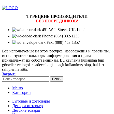
ТУРЕЦКИЕ ПРОИЗВОДИТЕЛИ
БЕЗ ПОСРЕДНИКОВ!
451 Wall Street, UK, London
Phone: (064) 332-1233
Fax: (099) 453-1357
Все используемые на этом ресурсе, изображения и логотипы,
используются только для информирования и права
принадлежат их собственникам. Bu kaynakta kullanılan tüm
görseller ve logolar sadece bilgi amaçlı kullanılmış olup, hakları
sahiplerine aittir.
Закрыть
Поиск
Меню
Категории
Бытовые и хозтовары
Декор и интерьер
Детские товары