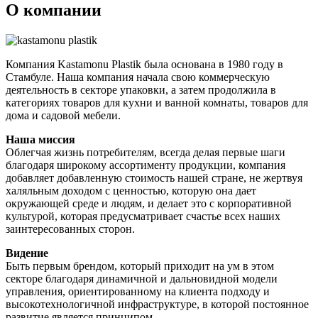
О компании
Компания Kastamonu Plastik была основана в 1980 году в
Стамбуле. Наша компания начала свою коммерческую
деятельность в секторе упаковки, а затем продолжила в
категориях товаров для кухни и ванной комнаты, товаров для
дома и садовой мебели.
Наша миссия
Облегчая жизнь потребителям, всегда делая первые шаги
благодаря широкому ассортименту продукции, компания
добавляет добавленную стоимость нашей стране, не жертвуя
халяльным доходом с ценностью, которую она дает
окружающей среде и людям, и делает это с корпоративной
культурой, которая предусматривает счастье всех наших
заинтересованных сторон.
Видение
Быть первым брендом, который приходит на ум в этом
секторе благодаря динамичной и дальновидной модели
управления, ориентированному на клиента подходу и
высокотехнологичной инфраструктуре, в которой постоянное
развитие является принципом.