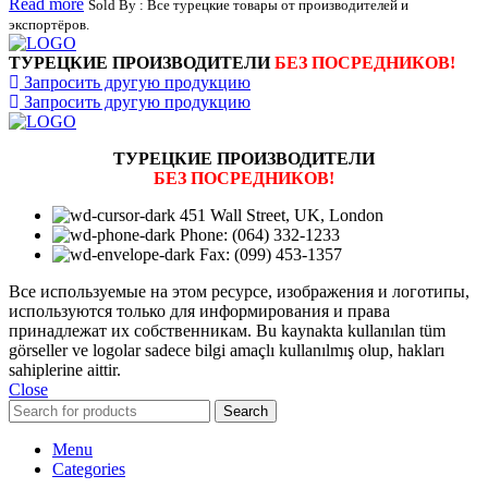
Read more
Sold By : Все турецкие товары от производителей и
экспортёров.
ТУРЕЦКИЕ ПРОИЗВОДИТЕЛИ
БЕЗ ПОСРЕДНИКОВ!
Запросить другую продукцию
Запросить другую продукцию
ТУРЕЦКИЕ ПРОИЗВОДИТЕЛИ
БЕЗ ПОСРЕДНИКОВ!
451 Wall Street, UK, London
Phone: (064) 332-1233
Fax: (099) 453-1357
Все используемые на этом ресурсе, изображения и логотипы,
используются только для информирования и права
принадлежат их собственникам. Bu kaynakta kullanılan tüm
görseller ve logolar sadece bilgi amaçlı kullanılmış olup, hakları
sahiplerine aittir.
Close
Search
Menu
Categories