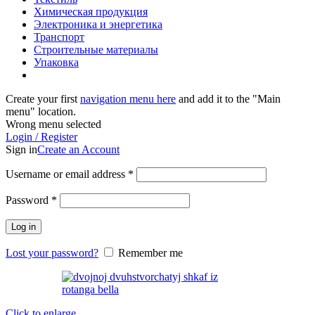
Химическая продукция
Электроника и энергетика
Транспорт
Строительные материалы
Упаковка
Create your first
navigation menu here
and add it to the "Main
menu" location.
Wrong menu selected
Login / Register
Sign in
Create an Account
Username or email address
*
Password
*
Log in
Lost your password?
Remember me
Click to enlarge