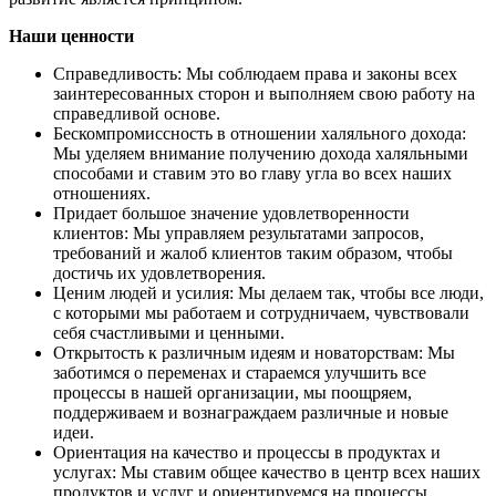
Наши ценности
Справедливость: Мы соблюдаем права и законы всех
заинтересованных сторон и выполняем свою работу на
справедливой основе.
Бескомпромиссность в отношении халяльного дохода:
Мы уделяем внимание получению дохода халяльными
способами и ставим это во главу угла во всех наших
отношениях.
Придает большое значение удовлетворенности
клиентов: Мы управляем результатами запросов,
требований и жалоб клиентов таким образом, чтобы
достичь их удовлетворения.
Ценим людей и усилия: Мы делаем так, чтобы все люди,
с которыми мы работаем и сотрудничаем, чувствовали
себя счастливыми и ценными.
Открытость к различным идеям и новаторствам: Мы
заботимся о переменах и стараемся улучшить все
процессы в нашей организации, мы поощряем,
поддерживаем и вознаграждаем различные и новые
идеи.
Ориентация на качество и процессы в продуктах и
услугах: Мы ставим общее качество в центр всех наших
продуктов и услуг и ориентируемся на процессы.