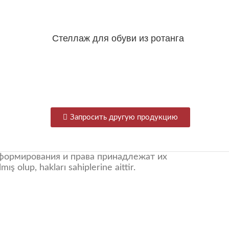
Стеллаж для обуви из ротанга
Galaxy
Запросить другую продукцию
нформирования и права принадлежат их
ş olup, hakları sahiplerine aittir.