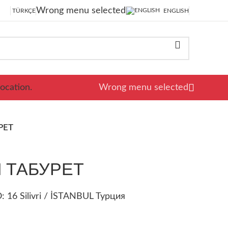
Wrong menu selected
TÜRKÇE
ENGLISH
ocation.
Wrong menu selected
РЕТ
 ТАБУРЕТ
 16 Silivri / İSTANBUL Турция