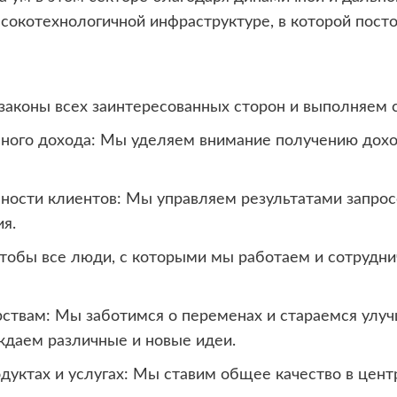
сокотехнологичной инфраструктуре, в которой посто
аконы всех заинтересованных сторон и выполняем с
ного дохода: Мы уделяем внимание получению дохо
ности клиентов: Мы управляем результатами запрос
я.
тобы все люди, с которыми мы работаем и сотрудни
ствам: Мы заботимся о переменах и стараемся улуч
даем различные и новые идеи.
дуктах и услугах: Мы ставим общее качество в центр