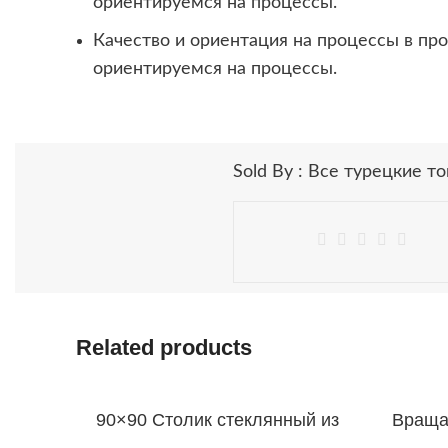
ориентируемся на процессы.
Качество и ориентация на процессы в про
ориентируемся на процессы.
Sold By : Все турецкие т
Related products
90×90 Столик стеклянный из
Враща
ротанга Trend Lux