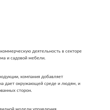
ю коммерческую деятельность в секторе
ома и садовой мебели.
родукции, компания добавляет
на дает окружающей среде и людям, и
ованных сторон.
овидной модели управления,