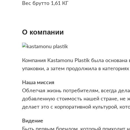
Вес брутто 1,61 КГ
О компании
Компания Kastamonu Plastik была основана
упаковки, а затем продолжила в категориях
Наша миссия
Облегчая жизнь потребителям, всегда дел
добавленную стоимость нашей стране, не 
делает это с корпоративной культурой, кот
Видение
Быть первым брендом, который приходит н