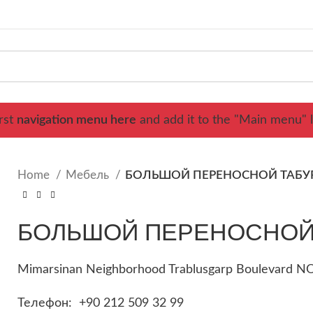
rst
navigation menu here
and add it to the "Main menu" l
Home
Мебель
БОЛЬШОЙ ПЕРЕНОСНОЙ ТАБУ
БОЛЬШОЙ ПЕРЕНОСНОЙ
Mimarsinan Neighborhood Trablusgarp Boulevard NO:
Телефон: +90 212 509 32 99