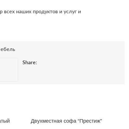
р всех наших продуктов и услуг и
ебель
Share:
атый
Двухместная софа “Престиж”
lla