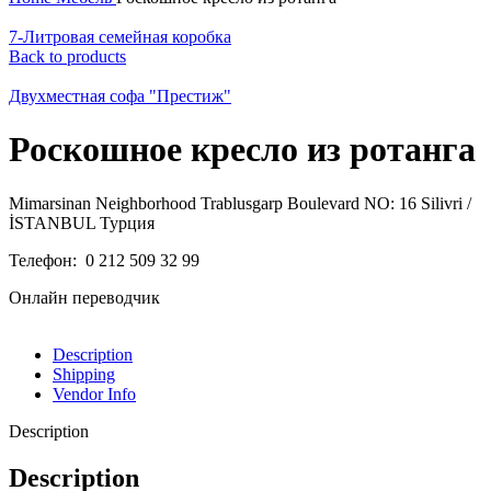
7-Литровая семейная коробка
Back to products
Двухместная софа "Престиж"
Роскошное кресло из ротанга
Mimarsinan Neighborhood Trablusgarp Boulevard NO: 16 Silivri /
İSTANBUL Турция
Телефон: 0 212 509 32 99
Онлайн переводчик
Description
Shipping
Vendor Info
Description
Description