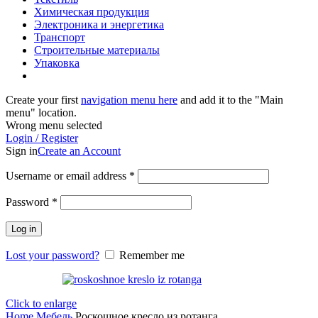
Химическая продукция
Электроника и энергетика
Транспорт
Строительные материалы
Упаковка
Create your first
navigation menu here
and add it to the "Main
menu" location.
Wrong menu selected
Login / Register
Sign in
Create an Account
Username or email address
*
Password
*
Log in
Lost your password?
Remember me
Click to enlarge
Home
Мебель
Роскошное кресло из ротанга