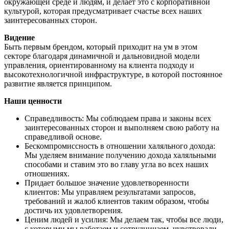
окружающей среде и людям, и делает это с корпоративной
культурой, которая предусматривает счастье всех наших
заинтересованных сторон.
Видение
Быть первым брендом, который приходит на ум в этом
секторе благодаря динамичной и дальновидной модели
управления, ориентированному на клиента подходу и
высокотехнологичной инфраструктуре, в которой постоянное
развитие является принципом.
Наши ценности
Справедливость: Мы соблюдаем права и законы всех
заинтересованных сторон и выполняем свою работу на
справедливой основе.
Бескомпромиссность в отношении халяльного дохода:
Мы уделяем внимание получению дохода халяльными
способами и ставим это во главу угла во всех наших
отношениях.
Придает большое значение удовлетворенности
клиентов: Мы управляем результатами запросов,
требований и жалоб клиентов таким образом, чтобы
достичь их удовлетворения.
Ценим людей и усилия: Мы делаем так, чтобы все люди,
с которыми мы работаем и сотрудничаем, чувствовали