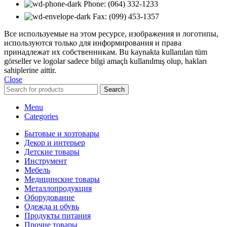
Phone: (064) 332-1233
Fax: (099) 453-1357
Все используемые на этом ресурсе, изображения и логотипы,
используются только для информирования и права
принадлежат их собственникам. Bu kaynakta kullanılan tüm
görseller ve logolar sadece bilgi amaçlı kullanılmış olup, hakları
sahiplerine aittir.
Close
Search
Menu
Categories
Бытовые и хозтовары
Декор и интерьер
Детские товары
Инструмент
Мебель
Медицинские товары
Металлопродукция
Оборудование
Одежда и обувь
Продукты питания
Прочие товары