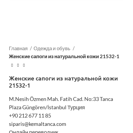
Главная
Одежда и обувь
Женские сапоги из натуральной кожи 21532-1
Женские сапоги из натуральной кожи
21532-1
M.Nesih Özmen Mah. Fatih Cad. No:33 Tanca
Plaza Güngören/İstanbul Турция
+90 212 677 11 85
siparis@kemaltanca.com
Онлайн переводчик