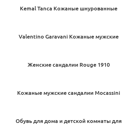
Kemal Tanca Кожаные шнурованные
кроссовки MB3
Valentino Garavani Кожаные мужские
кроссовки спортивные XY2S0723-XVU
Женские сандалии Rouge 1910
Кожаные мужские сандалии Mocassini
360
Обувь для дома и детской комнаты для
мальчика