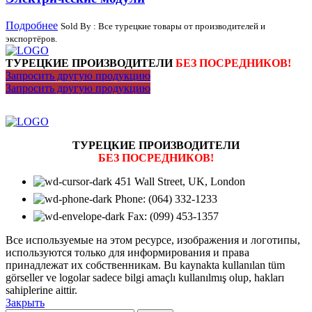
Подробнее
Sold By : Все турецкие товары от производителей и
экспортёров.
ТУРЕЦКИЕ ПРОИЗВОДИТЕЛИ
БЕЗ ПОСРЕДНИКОВ!
Запросить другую продукцию
Запросить другую продукцию
ТУРЕЦКИЕ ПРОИЗВОДИТЕЛИ
БЕЗ ПОСРЕДНИКОВ!
451 Wall Street, UK, London
Phone: (064) 332-1233
Fax: (099) 453-1357
Все используемые на этом ресурсе, изображения и логотипы,
используются только для информирования и права
принадлежат их собственникам. Bu kaynakta kullanılan tüm
görseller ve logolar sadece bilgi amaçlı kullanılmış olup, hakları
sahiplerine aittir.
Закрыть