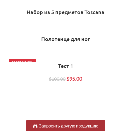
Набор из 5 предметов Toscana
Полотенце для ног
РАСПРОДАЖА
Тест 1
$
95.00
$
100.00
Запросить другую продукцию