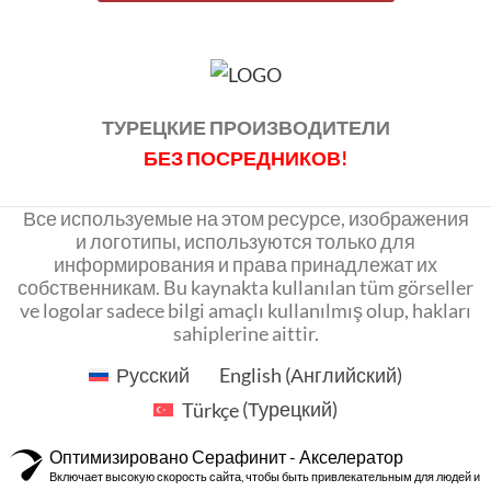
ТУРЕЦКИЕ ПРОИЗВОДИТЕЛИ
БЕЗ ПОСРЕДНИКОВ!
Все используемые на этом ресурсе, изображения
и логотипы, используются только для
информирования и права принадлежат их
собственникам. Bu kaynakta kullanılan tüm görseller
ve logolar sadece bilgi amaçlı kullanılmış olup, hakları
sahiplerine aittir.
Русский
English
(
Английский
)
Türkçe
(
Турецкий
)
Оптимизировано Серафинит - Акселератор
Включает высокую скорость сайта, чтобы быть привлекательным для людей и