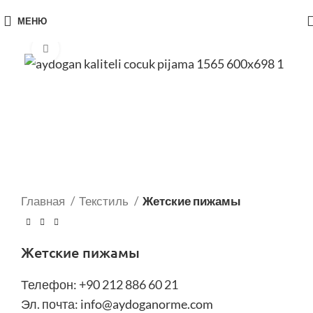
МЕНЮ
Нажмите, чтобы увеличить
Главная
Текстиль
Жетские пижамы
Жетские пижамы
Телефон: +90 212 886 60 21
Эл. почта:
info@aydoganorme.com