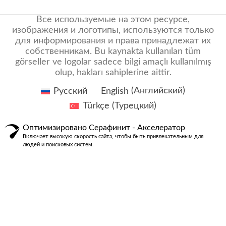
Все используемые на этом ресурсе,
изображения и логотипы, используются только
для информирования и права принадлежат их
собственникам. Bu kaynakta kullanılan tüm
görseller ve logolar sadece bilgi amaçlı kullanılmış
olup, hakları sahiplerine aittir.
Русский
English
(
Английский
)
Türkçe
(
Турецкий
)
Оптимизировано Серафинит - Акселератор
Включает высокую скорость сайта, чтобы быть привлекательным для
людей и поисковых систем.