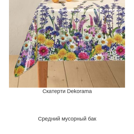
Скатерти Dekorama
Средний мусорный бак