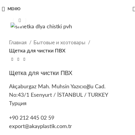
МЕНЮ
Нажмите, чтобы увеличить
Главная
Бытовые и хозтовары
Щетка для чистки ПВХ
Щетка для чистки ПВХ
Akçaburgaz Mah. Muhsin Yazıcıoğlu Cad.
No:43/1 Esenyurt / İSTANBUL / TURKEY
Турция
+90 212 445 02 59
export@akayplastik.com.tr