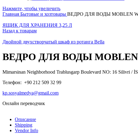
Нажмите, чтобы увеличить
Главная
Бытовые и хозтовары
ВЕДРО ДЛЯ ВОДЫ MOBLEN W
ЯЩИК ДЛЯ ХРАНЕНИЯ 3,25 Л
Назад к товарам
Двойной двухстворчатый шкаф из ротанга Bella
ВЕДРО ДЛЯ ВОДЫ MOBLEN
Mimarsinan Neighborhood Trablusgarp Boulevard NO: 16 Silivri 
Телефон: +90 212 509 32 99
kp.sosyalmedya@gmail.com
Онлайн переводчик
Описание
Shipping
Vendor Info