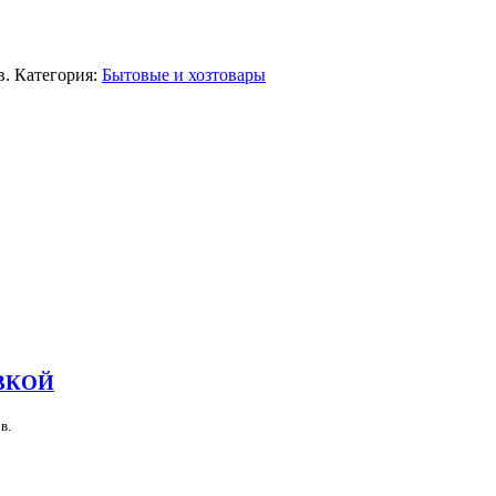
в.
Категория:
Бытовые и хозтовары
ВКОЙ
в.