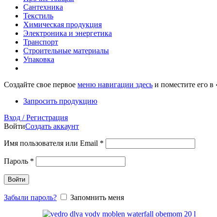
Сантехника
Текстиль
Химическая продукция
Электроника и энергетика
Транспорт
Строительные материалы
Упаковка
Создайте свое первое
меню навигации здесь
и поместите его в
Запросить продукцию
Вход / Регистрация
Войти
Создать аккаунт
Имя пользователя или Email
*
Пароль
*
Войти
Забыли пароль?
Запомнить меня