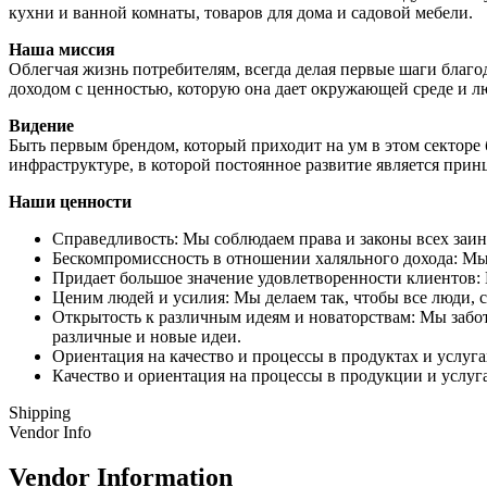
кухни и ванной комнаты, товаров для дома и садовой мебели.
Наша миссия
Облегчая жизнь потребителям, всегда делая первые шаги благ
доходом с ценностью, которую она дает окружающей среде и лю
Видение
Быть первым брендом, который приходит на ум в этом сектор
инфраструктуре, в которой постоянное развитие является прин
Наши ценности
Справедливость: Мы соблюдаем права и законы всех заин
Бескомпромиссность в отношении халяльного дохода: Мы
Придает большое значение удовлетворенности клиентов: 
Ценим людей и усилия: Мы делаем так, чтобы все люди, 
Открытость к различным идеям и новаторствам: Мы забо
различные и новые идеи.
Ориентация на качество и процессы в продуктах и услуга
Качество и ориентация на процессы в продукции и услуг
Shipping
Vendor Info
Vendor Information