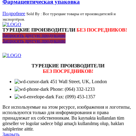
Фармацевтическая упаковка
Подробнее
Sold By : Все турецкие товары от производителей и
экспортёров.
ТУРЕЦКИЕ ПРОИЗВОДИТЕЛИ
БЕЗ ПОСРЕДНИКОВ!
Запросить другую продукцию
Запросить другую продукцию
ТУРЕЦКИЕ ПРОИЗВОДИТЕЛИ
БЕЗ ПОСРЕДНИКОВ!
451 Wall Street, UK, London
Phone: (064) 332-1233
Fax: (099) 453-1357
Все используемые на этом ресурсе, изображения и логотипы,
используются только для информирования и права
принадлежат их собственникам. Bu kaynakta kullanılan tüm
görseller ve logolar sadece bilgi amaçlı kullanılmış olup, hakları
sahiplerine aittir.
Закрыть