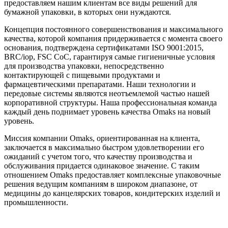
предоставляем нашим клиентам все виды решений для
бумажной упаковки, в которых они нуждаются.
Концепция постоянного совершенствования и максимального
качества, которой компания придерживается с момента своего
основания, подтверждена сертификатами ISO 9001:2015,
BRC/iop, FSC CoC, гарантируя самые гигиеничные условия
для производства упаковки, непосредственно
контактирующей с пищевыми продуктами и
фармацевтическими препаратами. Наши технологии и
передовые системы являются неотъемлемой частью нашей
корпоративной структуры. Наша профессиональная команда
каждый день поднимает уровень качества Omaks на новый
уровень.
Миссия компании Omaks, ориентированная на клиента,
заключается в максимально быстром удовлетворении его
ожиданий с учетом того, что качеству производства и
обслуживания придается одинаковое значение. С таким
отношением Omaks предоставляет комплексные упаковочные
решения ведущим компаниям в широком диапазоне, от
медицины до канцелярских товаров, кондитерских изделий и
промышленности.