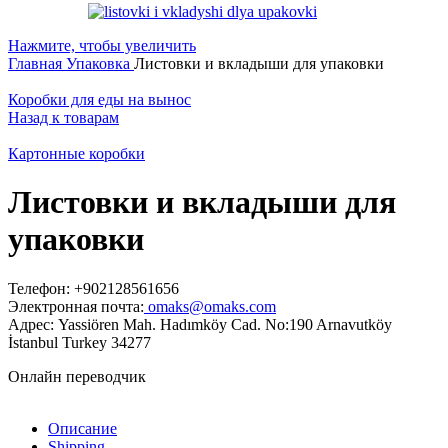
Нажмите, чтобы увеличить
Главная
Упаковка
Листовки и вкладыши для упаковки
Коробки для еды на вынос
Назад к товарам
Картонные коробки
Листовки и вкладыши для
упаковки
Телефон: +902128561656
Электронная почта:
omaks@omaks.com
Адрес: Yassiören Mah. Hadımköy Cad. No:190 Arnavutköy
İstanbul Turkey 34277
Онлайн переводчик
Описание
Shipping