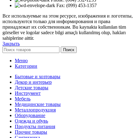
Fax: (099) 453-1357
Все используемые на этом ресурсе, изображения и логотипы,
используются только для информирования и права
принадлежат их собственникам. Bu kaynakta kullanılan tüm
görseller ve logolar sadece bilgi amaçlı kullanılmış olup, hakları
sahiplerine aittir.
Закрыть
Поиск
Меню
Категории
Бытовые и хозтовары
Декор и интерьер
Детские товары
Инструмент
Мебель
Медицинские товары
Металлопродукция
Оборудование
Одежда и обувь
Продукты питания
Прочие товары
Сантехника