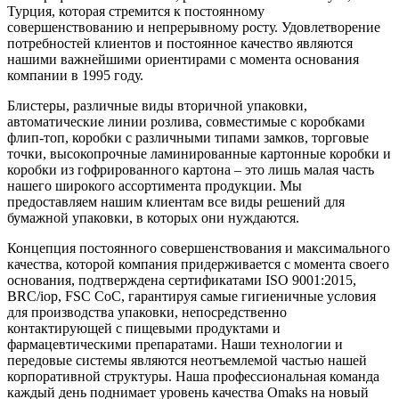
Турция, которая стремится к постоянному
совершенствованию и непрерывному росту. Удовлетворение
потребностей клиентов и постоянное качество являются
нашими важнейшими ориентирами с момента основания
компании в 1995 году.
Блистеры, различные виды вторичной упаковки,
автоматические линии розлива, совместимые с коробками
флип-топ, коробки с различными типами замков, торговые
точки, высокопрочные ламинированные картонные коробки и
коробки из гофрированного картона – это лишь малая часть
нашего широкого ассортимента продукции. Мы
предоставляем нашим клиентам все виды решений для
бумажной упаковки, в которых они нуждаются.
Концепция постоянного совершенствования и максимального
качества, которой компания придерживается с момента своего
основания, подтверждена сертификатами ISO 9001:2015,
BRC/iop, FSC CoC, гарантируя самые гигиеничные условия
для производства упаковки, непосредственно
контактирующей с пищевыми продуктами и
фармацевтическими препаратами. Наши технологии и
передовые системы являются неотъемлемой частью нашей
корпоративной структуры. Наша профессиональная команда
каждый день поднимает уровень качества Omaks на новый