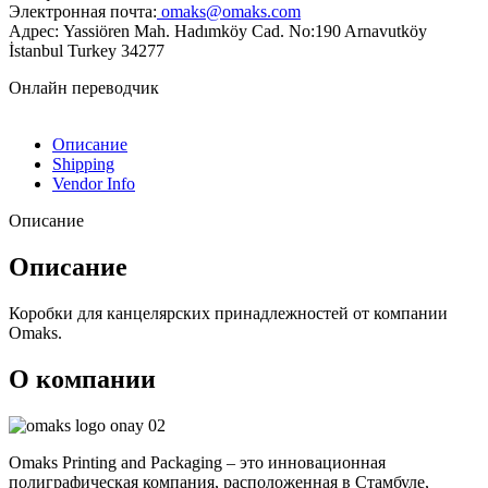
Электронная почта:
omaks@omaks.com
Адрес: Yassiören Mah. Hadımköy Cad. No:190 Arnavutköy
İstanbul Turkey 34277
Онлайн переводчик
Описание
Shipping
Vendor Info
Описание
Описание
Коробки для канцелярских принадлежностей от компании
Omaks.
О компании
Omaks Printing and Packaging – это инновационная
полиграфическая компания, расположенная в Стамбуле,