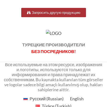
Запросить другую продукцию
ТУРЕЦКИЕ ПРОИЗВОДИТЕЛИ
БЕЗ ПОСРЕДНИКОВ!
Все используемые на этом ресурсе, изображения
и логотипы, используются только для
информирования и права принадлежат их
собственникам. Bu kaynakta kullanılan tüm görseller
ve logolar sadece bilgi amaçlı kullanılmış olup, hakları
sahiplerine aittir.
Русский
(
Russian
)
English
Türkçe
(
Turkish
)