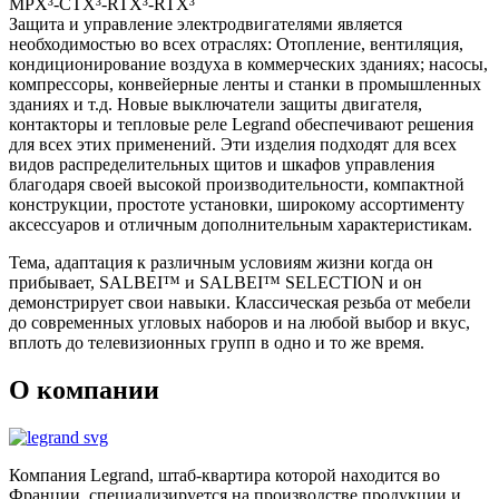
MPX³-CTX³-RTX³-RTX³
Защита и управление электродвигателями является
необходимостью во всех отраслях: Отопление, вентиляция,
кондиционирование воздуха в коммерческих зданиях; насосы,
компрессоры, конвейерные ленты и станки в промышленных
зданиях и т.д. Новые выключатели защиты двигателя,
контакторы и тепловые реле Legrand обеспечивают решения
для всех этих применений. Эти изделия подходят для всех
видов распределительных щитов и шкафов управления
благодаря своей высокой производительности, компактной
конструкции, простоте установки, широкому ассортименту
аксессуаров и отличным дополнительным характеристикам.
Тема, адаптация к различным условиям жизни когда он
прибывает, SALBEI™ и SALBEI™ SELECTION и он
демонстрирует свои навыки. Классическая резьба от мебели
до современных угловых наборов и на любой выбор и вкус,
вплоть до телевизионных групп в одно и то же время.
О компании
Компания Legrand, штаб-квартира которой находится во
Франции, специализируется на производстве продукции и