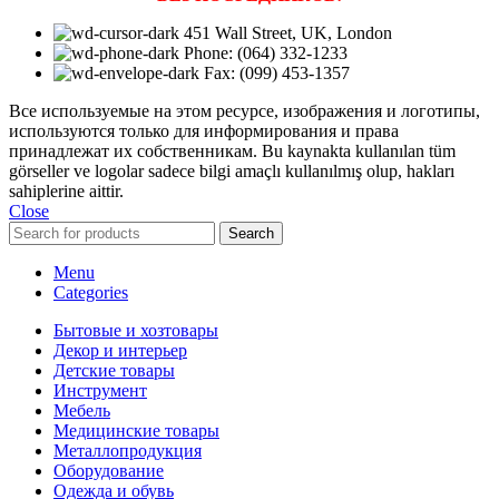
451 Wall Street, UK, London
Phone: (064) 332-1233
Fax: (099) 453-1357
Все используемые на этом ресурсе, изображения и логотипы,
используются только для информирования и права
принадлежат их собственникам. Bu kaynakta kullanılan tüm
görseller ve logolar sadece bilgi amaçlı kullanılmış olup, hakları
sahiplerine aittir.
Close
Search
Menu
Categories
Бытовые и хозтовары
Декор и интерьер
Детские товары
Инструмент
Мебель
Медицинские товары
Металлопродукция
Оборудование
Одежда и обувь