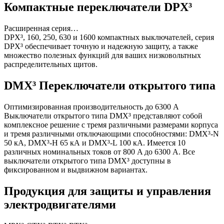
Компактные переключатели DPX³
Расширенная серия…
DPX³, 160, 250, 630 и 1600 компактных выключателей, серия
DPX³ обеспечивает точную и надежную защиту, а также
множество полезных функций для ваших низковольтных
распределительных щитов.
DMX³ Переключатели открытого типа
Оптимизированная производительность до 6300 A
Выключатели открытого типа DMX³ представляют собой
комплексное решение с тремя различными размерами корпуса
и тремя различными отключающими способностями: DMX³-N
50 кА, DMX³-H 65 кА и DMX³-L 100 кА. Имеется 10
различных номинальных токов от 800 A до 6300 A. Все
выключатели открытого типа DMX³ доступны в
фиксированном и выдвижном вариантах.
Продукция для защиты и управления
электродвигателями