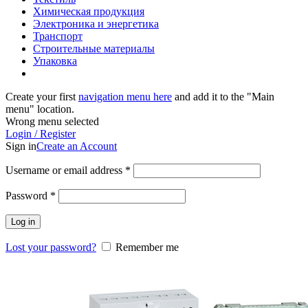
Химическая продукция
Электроника и энергетика
Транспорт
Строительные материалы
Упаковка
Create your first
navigation menu here
and add it to the "Main
menu" location.
Wrong menu selected
Login / Register
Sign in
Create an Account
Username or email address
*
Password
*
Log in
Lost your password?
Remember me