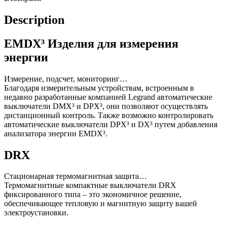
Description
EMDX³ Изделия для измерения
энергии
Измерение, подсчет, мониторинг…
Благодаря измерительным устройствам, встроенным в
недавно разработанные компанией Legrand автоматические
выключатели DMX³ и DPX³, они позволяют осуществлять
дистанционный контроль. Также возможно контролировать
автоматические выключатели DPX³ и DX³ путем добавления
анализатора энергии EMDX³.
DRX
Стационарная термомагнитная защита…
Термомагнитные компактные выключатели DRX
фиксированного типа – это экономичное решение,
обеспечивающее тепловую и магнитную защиту вашей
электроустановки.