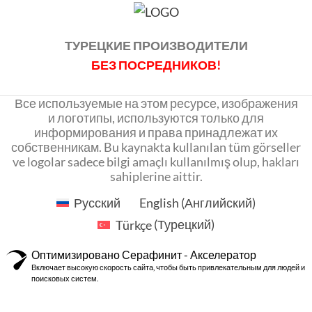
ТУРЕЦКИЕ ПРОИЗВОДИТЕЛИ
БЕЗ ПОСРЕДНИКОВ!
Все используемые на этом ресурсе, изображения
и логотипы, используются только для
информирования и права принадлежат их
собственникам. Bu kaynakta kullanılan tüm görseller
ve logolar sadece bilgi amaçlı kullanılmış olup, hakları
sahiplerine aittir.
Русский
English
(
Английский
)
Türkçe
(
Турецкий
)
Оптимизировано Серафинит - Акселератор
Включает высокую скорость сайта, чтобы быть привлекательным для людей и
поисковых систем.