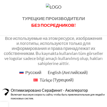
ТУРЕЦКИЕ ПРОИЗВОДИТЕЛИ
БЕЗ ПОСРЕДНИКОВ!
Все используемые на этом ресурсе, изображения
и логотипы, используются только для
информирования и права принадлежат их
собственникам. Bu kaynakta kullanılan tüm görseller
ve logolar sadece bilgi amaçlı kullanılmış olup, hakları
sahiplerine aittir.
Русский
English
(
Английский
)
Türkçe
(
Турецкий
)
Оптимизировано Серафинит - Акселератор
Включает высокую скорость сайта, чтобы быть привлекательным для людей и
поисковых систем.