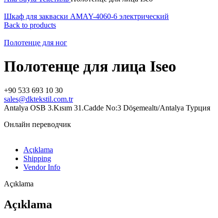
Шкаф для закваски AMAY-4060-6 электрический
Back to products
Полотенце для ног
Полотенце для лица Iseo
+90 533 693 10 30
sales@dktekstil.com.tr
Antalya OSB 3.Kısım 31.Cadde No:3 Döşemealtı/Antalya Турция
Онлайн переводчик
Açıklama
Shipping
Vendor Info
Açıklama
Açıklama