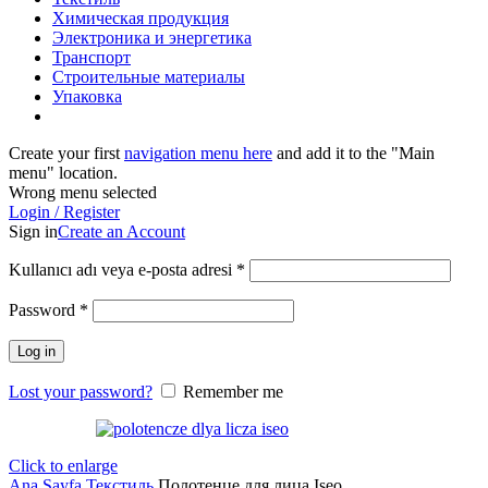
Химическая продукция
Электроника и энергетика
Транспорт
Строительные материалы
Упаковка
Create your first
navigation menu here
and add it to the "Main
menu" location.
Wrong menu selected
Login / Register
Sign in
Create an Account
Kullanıcı adı veya e-posta adresi
*
Password
*
Log in
Lost your password?
Remember me
Click to enlarge
Ana Sayfa
Текстиль
Полотенце для лица Iseo