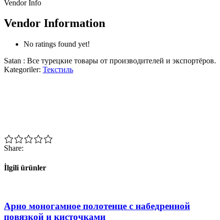
Vendor Info
Vendor Information
No ratings found yet!
Satan : Все турецкие товары от производителей и экспортёров.
Kategoriler:
Текстиль
Share:
İlgili ürünler
Арно моногамное полотенце с набедренной
повязкой и кисточками