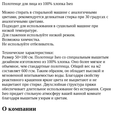
Полотенце для лица из 100% хлопка Iseo
Можно стирать в стиральной машине с аналогичными
цветами, рекомендуется деликатная стирка при 30 градусах с
аналогичными цветами.
Подходит для использования в сушильной машине при
низкой температуре.
Для глажения используйте низкий режим.
Возможна химчистка.
Не используйте отбеливатель.
Технические характеристики:
Размер 50×100 см. Полотенце Iseo со специальным вышитым
дизайном изготовлено из 100% хлопка. Оно более мягкое и
объемное, чем стандартные полотенца. Общий вес на м2
составляет 600 гсм. Таким образом, он обладает высокой и
мгновенной впитываемостью воды. Благодаря свойству
реактивного крашения яркие цвета не выцветают и не
выцветают при стирке. Двухслойная структура пряжи
обеспечивает длительное использование без истирания. Серия
Iseo придает стильную атмосферу вашей ванной комнате
благодаря вышитым узорам и цветам.
О компании