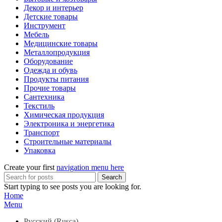
Декор и интерьер
Детские товары
Инструмент
Мебель
Медицинские товары
Металлопродукция
Оборудование
Одежда и обувь
Продукты питания
Прочие товары
Сантехника
Текстиль
Химическая продукция
Электроника и энергетика
Транспорт
Строительные материалы
Упаковка
Create your first
navigation menu here
Search
Start typing to see posts you are looking for.
Home
Menu
Русский
(
Rusça
)