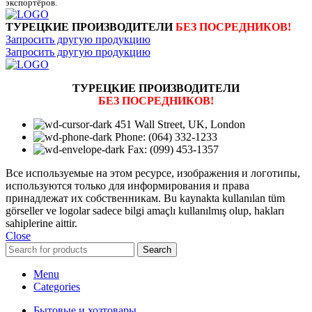
экспортёров.
ТУРЕЦКИЕ ПРОИЗВОДИТЕЛИ
БЕЗ ПОСРЕДНИКОВ!
Запросить другую продукцию
Запросить другую продукцию
ТУРЕЦКИЕ ПРОИЗВОДИТЕЛИ
БЕЗ ПОСРЕДНИКОВ!
451 Wall Street, UK, London
Phone: (064) 332-1233
Fax: (099) 453-1357
Все используемые на этом ресурсе, изображения и логотипы,
используются только для информирования и права
принадлежат их собственникам. Bu kaynakta kullanılan tüm
görseller ve logolar sadece bilgi amaçlı kullanılmış olup, hakları
sahiplerine aittir.
Close
Search
Menu
Categories
Бытовые и хозтовары