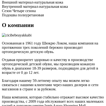
Внешний материал-натуральная кожа
Внутренний материал-натуральная кожа
Сезон Четыре сезона
Подошва полиуретановая
О компании
Основанная в 1961 году Шюкрю Локом, наша компания на
протяжении трех поколений бережно производит
ортопедическую детскую обувь.
Отдавая приоритет здоровью и качеству в производстве
ортопедической детской обуви, мы производим кожаную
обувь в диапазоне 18-39 размеров, подходящую для детей в
возрасте от 0 до 12 лет.
Благодаря нашему 59-летнему опыту мы можем легко
связаться с нашими клиентами через наших дилеров и сети
магазинов в стране и за рубежом.
Наша компания, которая стабильно отражает высокое качество
производства, с 2009 года обслуживает всех наших маленьких
гостей в торговом центре Izmir Agora Shopping Mall.