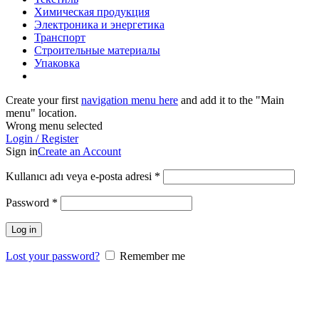
Химическая продукция
Электроника и энергетика
Транспорт
Строительные материалы
Упаковка
Create your first
navigation menu here
and add it to the "Main
menu" location.
Wrong menu selected
Login / Register
Sign in
Create an Account
Kullanıcı adı veya e-posta adresi
*
Password
*
Log in
Lost your password?
Remember me