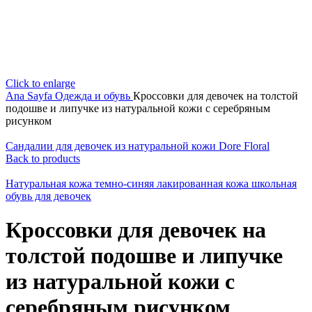
Click to enlarge
Ana Sayfa
Одежда и обувь
Кроссовки для девочек на толстой
подошве и липучке из натуральной кожи с серебряным
рисунком
Сандалии для девочек из натуральной кожи Dore Floral
Back to products
Натуральная кожа темно-синяя лакированная кожа школьная
обувь для девочек
Кроссовки для девочек на
толстой подошве и липучке
из натуральной кожи с
серебряным рисунком