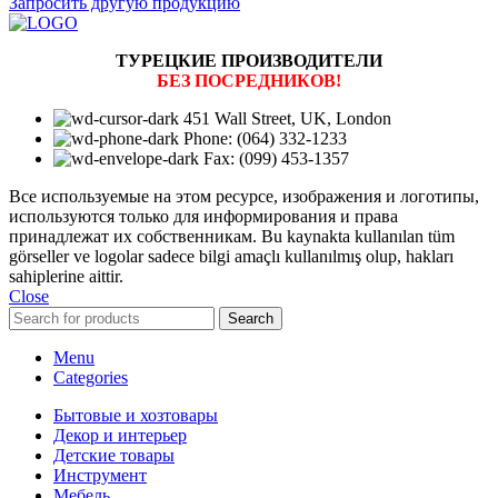
Запросить другую продукцию
ТУРЕЦКИЕ ПРОИЗВОДИТЕЛИ
БЕЗ ПОСРЕДНИКОВ!
451 Wall Street, UK, London
Phone: (064) 332-1233
Fax: (099) 453-1357
Все используемые на этом ресурсе, изображения и логотипы,
используются только для информирования и права
принадлежат их собственникам. Bu kaynakta kullanılan tüm
görseller ve logolar sadece bilgi amaçlı kullanılmış olup, hakları
sahiplerine aittir.
Close
Search
Menu
Categories
Бытовые и хозтовары
Декор и интерьер
Детские товары
Инструмент
Мебель