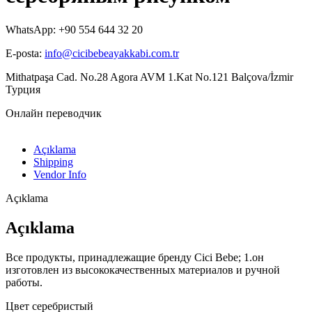
WhatsApp: +90 554 644 32 20
E-posta:
info@cicibebeayakkabi.com.tr
Mithatpaşa Cad. No.28 Agora AVM 1.Kat No.121 Balçova/İzmir
Турция
Онлайн переводчик
Açıklama
Shipping
Vendor Info
Açıklama
Açıklama
Все продукты, принадлежащие бренду Cici Bebe; 1.он
изготовлен из высококачественных материалов и ручной
работы.
Цвет серебристый