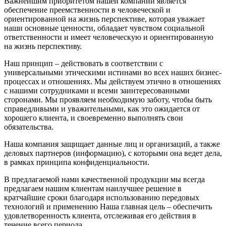
Важнейшим приоритетом нашей компании является
обеспечение преемственности в человеческой и
ориентированной на жизнь перспективе, которая уважает
наши основные ценности, обладает чувством социальной
ответственности и имеет человеческую и ориентированную
на жизнь перспективу.
Наш принцип – действовать в соответствии с
универсальными этическими истинами во всех наших бизнес-
процессах и отношениях. Мы действуем этично в отношениях
с нашими сотрудниками и всеми заинтересованными
сторонами. Мы проявляем необходимую заботу, чтобы быть
справедливыми и уважительными, как это ожидается от
хорошего клиента, и своевременно выполнять свои
обязательства.
Наша компания защищает данные лиц и организаций, а также
деловых партнеров (информацию), с которыми она ведет дела,
в рамках принципа конфиденциальности.
В предлагаемой нами качественной продукции мы всегда
предлагаем нашим клиентам наилучшее решение в
кратчайшие сроки благодаря использованию передовых
технологий и применению Наша главная цель – обеспечить
удовлетворенность клиента, отслеживая его действия в
течение всего периода.