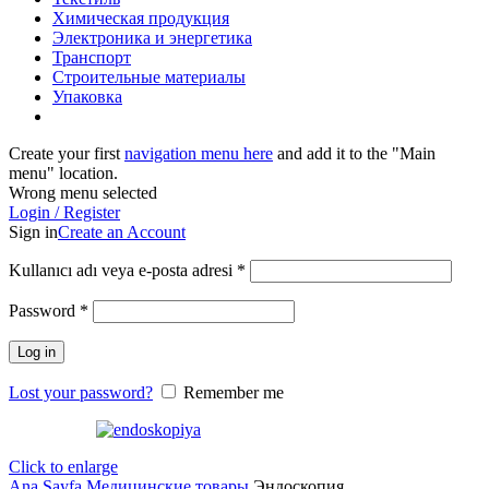
Химическая продукция
Электроника и энергетика
Транспорт
Строительные материалы
Упаковка
Create your first
navigation menu here
and add it to the "Main
menu" location.
Wrong menu selected
Login / Register
Sign in
Create an Account
Kullanıcı adı veya e-posta adresi
*
Password
*
Log in
Lost your password?
Remember me
Click to enlarge
Ana Sayfa
Медицинские товары
Эндоскопия