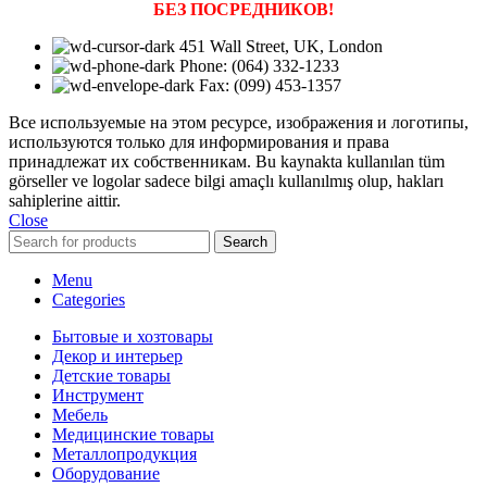
БЕЗ ПОСРЕДНИКОВ!
451 Wall Street, UK, London
Phone: (064) 332-1233
Fax: (099) 453-1357
Все используемые на этом ресурсе, изображения и логотипы,
используются только для информирования и права
принадлежат их собственникам. Bu kaynakta kullanılan tüm
görseller ve logolar sadece bilgi amaçlı kullanılmış olup, hakları
sahiplerine aittir.
Close
Search
Menu
Categories
Бытовые и хозтовары
Декор и интерьер
Детские товары
Инструмент
Мебель
Медицинские товары
Металлопродукция
Оборудование