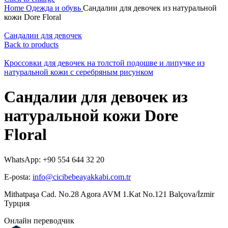
Home
Одежда и обувь
Сандалии для девочек из натуральной
кожи Dore Floral
Сандалии для девочек
Back to products
Кроссовки для девочек на толстой подошве и липучке из
натуральной кожи с серебряным рисунком
Сандалии для девочек из
натуральной кожи Dore
Floral
WhatsApp: +90 554 644 32 20
E-posta:
info@cicibebeayakkabi.com.tr
Mithatpaşa Cad. No.28 Agora AVM 1.Kat No.121 Balçova/İzmir
Турция
Онлайн переводчик