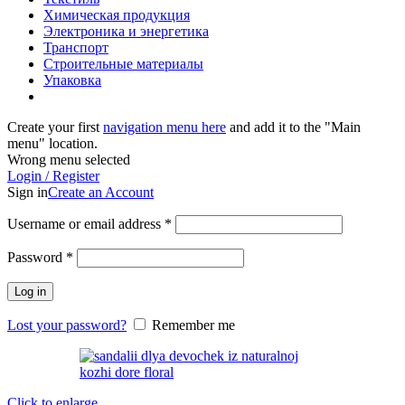
Химическая продукция
Электроника и энергетика
Транспорт
Строительные материалы
Упаковка
Create your first
navigation menu here
and add it to the "Main
menu" location.
Wrong menu selected
Login / Register
Sign in
Create an Account
Username or email address
*
Password
*
Log in
Lost your password?
Remember me
Click to enlarge