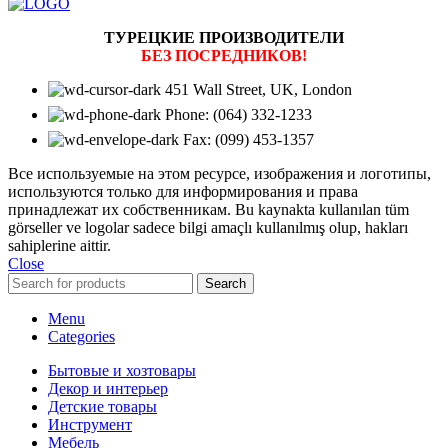
ТУРЕЦКИЕ ПРОИЗВОДИТЕЛИ
БЕЗ ПОСРЕДНИКОВ!
451 Wall Street, UK, London
Phone: (064) 332-1233
Fax: (099) 453-1357
Все используемые на этом ресурсе, изображения и логотипы,
используются только для информирования и права
принадлежат их собственникам. Bu kaynakta kullanılan tüm
görseller ve logolar sadece bilgi amaçlı kullanılmış olup, hakları
sahiplerine aittir.
Close
Search
Menu
Categories
Бытовые и хозтовары
Декор и интерьер
Детские товары
Инструмент
Мебель