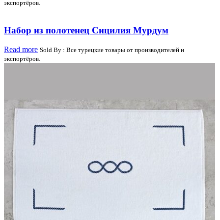
экспортёров.
Набор из полотенец Сицилия Мурдум
Read more
Sold By : Все турецкие товары от производителей и
экспортёров.