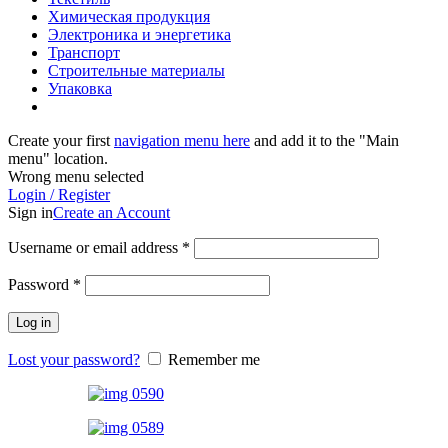
Химическая продукция
Электроника и энергетика
Транспорт
Строительные материалы
Упаковка
Create your first
navigation menu here
and add it to the "Main
menu" location.
Wrong menu selected
Login / Register
Sign in
Create an Account
Username or email address
*
Password
*
Log in
Lost your password?
Remember me