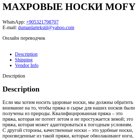
МАХРОВЫЕ НОСКИ MOFY
WhatsApp:
+905321798707
E-mail:
dumanlartekstil@yahoo.com
Онлайн переводчик
Description
Shipping
Vendor Info
Description
Description
Если мы хотим носить здоровые носки, мы должны обратить
внимание на то, чтобы пряжа и сырье для наших носков были
получены из природы. Квалифицированная пряжа – это
пряжа, которая не потеет летом и не простужается зимой; это
пряжа, которая может адаптироваться к погодным условиям.
С другой стороны, качественные носки – это удобные носки,
произведенные из такой пряжи, которые обволакивают ноги,