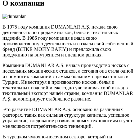
О компании
В 1975 году компания DUMANLAR A.Ş. начала свою
деятельность по продаже носков, белья и текстильных
изделий. В 1986 году компания начала свою
производственную деятельность и создала свой собственный
бренд (BİTKE-MOFİY-BAFİY) и предложила свою
продукцию на внутреннем и внешнем рынках.
Компания DUMANLAR A.Ş. начала производство носков с
нескольких механических станков, а сегодня она стала одной
из немногих компаний с самым большим парком станков в
Турции. Инвестируя в производство носков, белья и
текстильных изделий и ежегодно увеличивая свой вклад в
текстильный экспорт нашей страны, компания DUMANLAR
A.Ş. демонстрирует стабильное развитие.
Это развитие DUMANLAR A.Ş. основано на различных
факторах, таких как сильная структура капитала, успешное
управление, следование развивающимся технологиям и учет
меняющихся потребительских тенденций.
В турецком чулочно-носочном секторе, который на