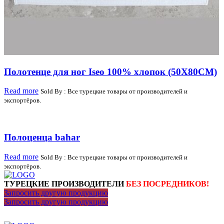
Полотенце для ног Iseo 100% хлопок (50X80CM)
Read more
Sold By : Все турецкие товары от производителей и
экспортёров.
Полоценца bahar
Read more
Sold By : Все турецкие товары от производителей и
экспортёров.
ТУРЕЦКИЕ ПРОИЗВОДИТЕЛИ
БЕЗ ПОСРЕДНИКОВ!
Запросить другую продукцию
Запросить другую продукцию