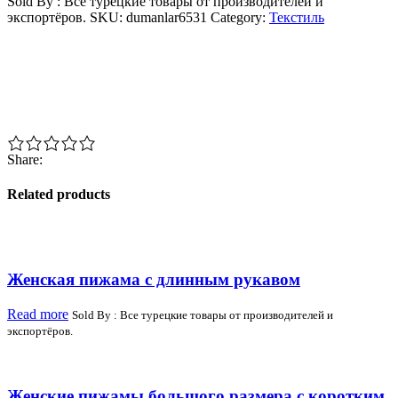
Sold By : Все турецкие товары от производителей и
экспортёров.
SKU:
dumanlar6531
Category:
Текстиль
Share:
Related products
Женская пижама с длинным рукавом
Read more
Sold By : Все турецкие товары от производителей и
экспортёров.
Женские пижамы большого размера с коротким